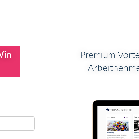
Win
Premium Vortei
Arbeitnehme